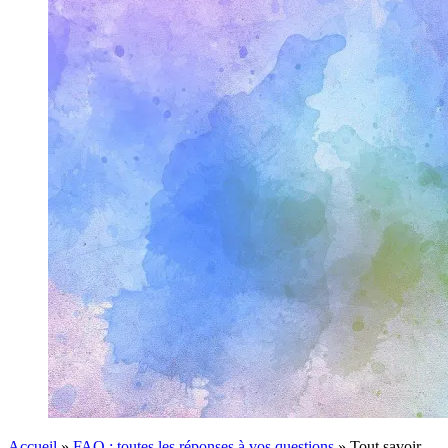
Accueil
»
FAQ : toutes les réponses à vos questions
»
Tout savoir