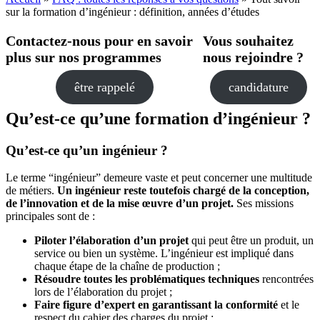
sur la formation d’ingénieur : définition, années d’études
Contactez-nous pour en savoir
Vous souhaitez
plus sur nos programmes
nous rejoindre ?
être rappelé
candidature
Qu’est-ce qu’une formation d’ingénieur ?
Qu’est-ce qu’un ingénieur ?
Le terme “ingénieur” demeure vaste et peut concerner une multitude
de métiers.
Un ingénieur reste toutefois chargé de la conception,
de l’innovation et de la mise œuvre d’un projet.
Ses missions
principales sont de :
Piloter l’élaboration d’un projet
qui peut être un produit, un
service ou bien un système. L’ingénieur est impliqué dans
chaque étape de la chaîne de production ;
Résoudre toutes les problématiques techniques
rencontrées
lors de l’élaboration du projet ;
Faire figure d’expert en garantissant la conformité
et le
respect du cahier des charges du projet ;