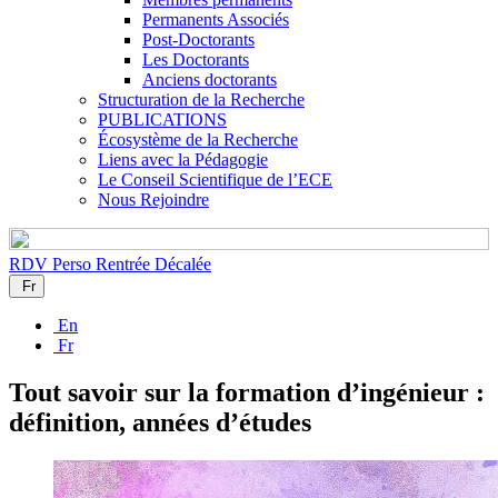
Permanents Associés
Post-Doctorants
Les Doctorants
Anciens doctorants
Structuration de la Recherche
PUBLICATIONS
Écosystème de la Recherche
Liens avec la Pédagogie
Le Conseil Scientifique de l’ECE
Nous Rejoindre
RDV Perso
Rentrée Décalée
Fr
En
Fr
Tout savoir sur la formation d’ingénieur :
définition, années d’études