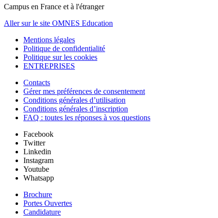
Campus en France et à l'étranger
Aller sur le site OMNES Education
Mentions légales
Politique de confidentialité
Politique sur les cookies
ENTREPRISES
Contacts
Gérer mes préférences de consentement
Conditions générales d’utilisation
Conditions générales d’inscription
FAQ : toutes les réponses à vos questions
Facebook
Twitter
Linkedin
Instagram
Youtube
Whatsapp
Brochure
Portes Ouvertes
Candidature