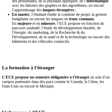
des probabilités, de la physique appliquée, de l’
informatique
avec les théories des graphes et des algorithmes, ou encore
l’apprentissage des
langues étrangères
;
En master
, l’étudiant étudie la conduite de projet, la gestion
budgétaire ou encore les langues en
tronc commun
.
En
majeure
et en
mineure
, l’ECE propose en fonction du
parcours souhaité, l’étude du développement durable, de
l’énergie, du marketing, de la Recherche & du
Développement, de la santé et de la technologie ou encore des
bâtiments et des véhicules connectés.
La formation à l’étranger
L’ECE propose un semestre obligatoire à l’étranger
au sein d’un
campus partenaire dans des pays comme le Canada, la Chine, les
Etats-Unis ou encore le Mexique.