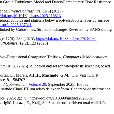
on Group Turbulence Model and Darcy-Forchheimer Flow Resistance.
lence.
Physics of Plasmas
, 32(9) (2025).
//doi.org/10.1016/j.chaos.2025.116813
erical colloids and platelets below a polyelectrolyte layer by surface
colsurfa.2025.137311
.
ss-linked by Cubosomes: Structural Changes Revealed by SANS during
1K
ry
, 17(4), 582 (2025),
https://doi.org/10.3390/sym17040582
,
Photonics
, 12(2), 123 (2025)
a Two-Dimensional Congestion Traffic »,
Computers & Mathematics
im, R. A. (2025). A labeled dataset for osteoporosis screening based
Cortez, L., Morais, A.H.F.,
Machado, G.M.
… & Valentim, R.
gence, 8, 1584203.
 and Optimization,
Volume 20
, September 2025, 100582
a usando ChatGPT um relato de experiência. Cadernos de informática.
s. 2025; 2(2):9. https://doi.org/10.3390/metrics2020009
 Iglič, Lacaze, E., Kralj, S. “Smectic order-driven total wall defect