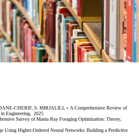
E-CHERIF, S. MIRJALILI, « A Comprehensive Review of
ds in Engineering, 2025
ve Survey of Manta Ray Foraging Optimization: Theory,
ng Higher-Ordered Neural Networks: Building a Predictive