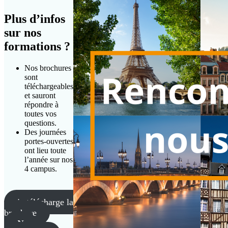
Plus d’infos
sur nos
formations ?
Nos brochures
sont
téléchargeables
et sauront
répondre à
toutes vos
questions.
Des journées
portes-ouvertes
ont lieu toute
l’année sur nos
4 campus.
je télécharge la
brochure
Nos