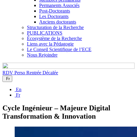
Permanents Associés
Post-Doctorants
Les Doctorants
Anciens doctorants
Structuration de la Recherche
PUBLICATIONS
Écosystème de la Recherche
Liens avec la Pédagogie
Le Conseil Scientifique de l’ECE
Nous Rejoindre
RDV Perso
Rentrée Décalée
Fr
En
Fr
Cycle Ingénieur – Majeure Digital
Transformation & Innovation