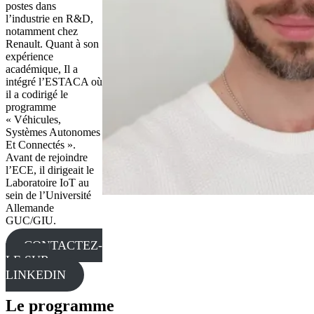
postes dans
l’industrie en R&D,
notamment chez
Renault. Quant à son
expérience
académique, Il a
intégré l’ESTACA où
il a codirigé le
programme
« Véhicules,
Systèmes Autonomes
Et Connectés ».
Avant de rejoindre
l’ECE, il dirigeait le
Laboratoire IoT au
sein de l’Université
Allemande
GUC/GIU.
CONTACTEZ-
LE SUR
LINKEDIN
Le programme