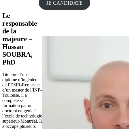
JE CANDIDATE
Le
responsable
de la
majeure –
Hassan
SOUBRA,
PhD
Titulaire d’un
diplôme d’ingénieur
de l’ESIR-Rennes et
d’un master de l’INP-
Toulouse, il a
complété sa
formation par un
doctorat en génie à
l’école de technologie
supérieur-Montréal. Il
a occupé plusieurs