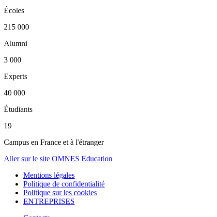
Écoles
215 000
Alumni
3 000
Experts
40 000
Étudiants
19
Campus en France et à l'étranger
Aller sur le site OMNES Education
Mentions légales
Politique de confidentialité
Politique sur les cookies
ENTREPRISES