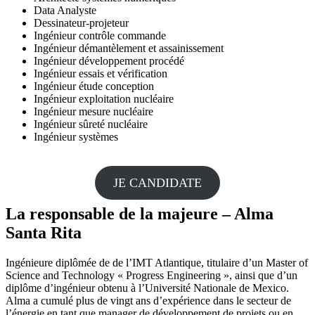
Data Analyste
Dessinateur-projeteur
Ingénieur contrôle commande
Ingénieur démantèlement et assainissement
Ingénieur développement procédé
Ingénieur essais et vérification
Ingénieur étude conception
Ingénieur exploitation nucléaire
Ingénieur mesure nucléaire
Ingénieur sûreté nucléaire
Ingénieur systèmes
JE CANDIDATE
La responsable de la majeure – Alma
Santa Rita
Ingénieure diplômée de de l’IMT Atlantique, titulaire d’un Master of
Science and Technology « Progress Engineering », ainsi que d’un
diplôme d’ingénieur obtenu à l’Université Nationale de Mexico.
Alma a cumulé plus de vingt ans d’expérience dans le secteur de
l’énergie en tant que manager de développement de projets ou en