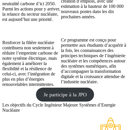
création d’emplois, avec une
neutralité carbone d’ici 2050.
estimation à la hauteur de 100 000
Parmi les actions pour y arriver,
nouveaux postes dans les dix
la relance du secteur nucléaire,
prochaines années.
est aujourd’hui une priorité.
Ce programme est conçu pour
Renforcer la filière nucléaire
permettre aux étudiants d’acquérir à
contribuera non seulement à
la fois, les connaissances des
réduire l’empreinte carbone de
principes techniques de l’ingénierie
notre système électrique, mais
nucléaire et les compétences autour
également à améliorer la
des systèmes numériques, afin
flexibilité et la résilience de
d’accompagner la transformation
celui-ci, avec l’intégration de
digitale et la croissance attendue de
plus en plus d’énergies
l’industrie nucléaire.
renouvelables intermittentes.
Je participe à la JPO
Les objectifs du Cycle Ingénieur Majeure Systèmes d’Energie
Nucléaire