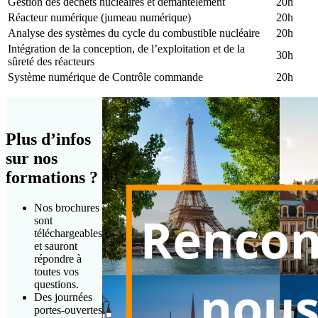
Gestion des déchets nucléaires et démantèlement
20h
Réacteur numérique (jumeau numérique)
20h
Analyse des systèmes du cycle du combustible nucléaire
20h
Intégration de la conception, de l’exploitation et de la
30h
sûreté des réacteurs
Système numérique de Contrôle commande
20h
Plus d’infos
sur nos
formations ?
Nos brochures
sont
téléchargeables
et sauront
répondre à
toutes vos
questions.
Des journées
portes-ouvertes