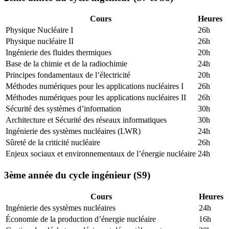
Cours
Heures
Physique Nucléaire I
26h
Physique nucléaire II
26h
Ingénierie des fluides thermiques
20h
Base de la chimie et de la radiochimie
24h
Principes fondamentaux de l’électricité
20h
Méthodes numériques pour les applications nucléaires I
26h
Méthodes numériques pour les applications nucléaires II
26h
Sécurité des systèmes d’information
30h
Architecture et Sécurité des réseaux informatiques
30h
Ingénierie des systèmes nucléaires (LWR)
24h
Sûreté de la criticité nucléaire
26h
Enjeux sociaux et environnementaux de l’énergie nucléaire
24h
3ème année du cycle ingénieur (S9)
Cours
Heures
Ingénierie des systèmes nucléaires
24h
Économie de la production d’énergie nucléaire
16h