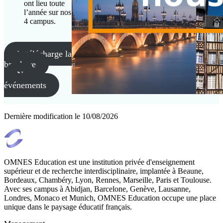
ont lieu toute
l’année sur nos
4 campus.
je télécharge la
brochure
Nos
événements
Dernière modification le
10/08/2026
OMNES Education est une institution privée d'enseignement
supérieur et de recherche interdisciplinaire, implantée à Beaune,
Bordeaux, Chambéry, Lyon, Rennes, Marseille, Paris et Toulouse.
Avec ses campus à Abidjan, Barcelone, Genève, Lausanne,
Londres, Monaco et Munich, OMNES Education occupe une place
unique dans le paysage éducatif français.