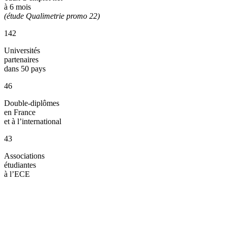
à 6 mois
(étude Qualimetrie promo 22)
142
Universités
partenaires
dans 50 pays
46
Double-diplômes
en France
et à l’international
43
Associations
étudiantes
à l’ECE