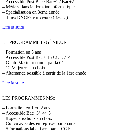
– Accessible Post Bac / Bac+1 / Bac+2
– Métiers dans le domaine informatique
– Spécialisation en 3ème année
– Titres RNCP de niveau 6 (Bac+3)
Lire la suite
LE PROGRAMME INGÉNIEUR
– Formation en 5 ans
– Accessible Post Bac /+1 /+2 /+3/+4
– Grade Master reconnu par la CTI
– 12 Majeures au choix
– Alternance possible à partir de la 1ère année
Lire la suite
LES PROGRAMMES MSc
– Formation en 1 ou 2 ans
– Accessible Bac+3/+4/+5
– 8 spécialisations au choix
– Conçu avec des entreprises partenaires
– 5 formations labellisées par la CGE