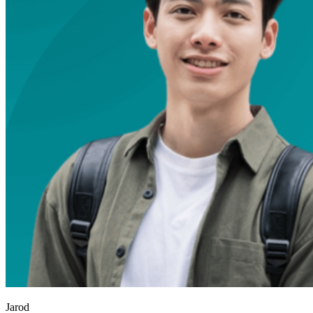
Jarod