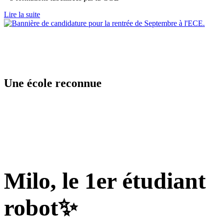
Lire la suite
Une école reconnue
Milo, le 1er
étudiant
robot
✨