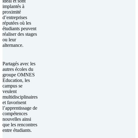
idéal et sont
implantés à
proximité
d’entreprises
réputées où les
étudiants peuvent
réaliser des stages
ou leur
alternance.
Partagés avec les
autres écoles du
groupe OMNES
Education, les
campus se
veulent
multidisciplinaires
et favorisent
l’apprentissage de
compétences
nouvelles ainsi
que les rencontres
entre étudiants.