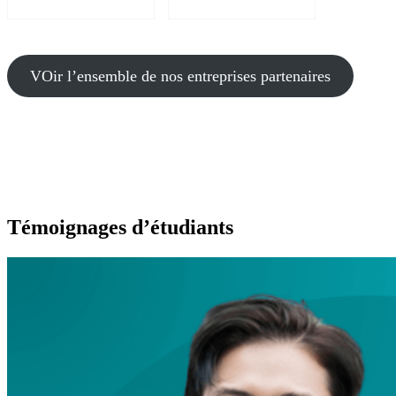
VOir l’ensemble de nos entreprises partenaires
Témoignages d’étudiants