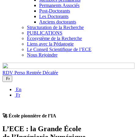
Permanents Associés
Post-Doctorants
Les Doctorants
Anciens doctorants
Structuration de la Recherche
PUBLICATIONS
Écosystème de la Recherche
Liens avec la Pédagogie
Le Conseil Scientifique de l’ECE
Nous Rejoindre
RDV Perso
Rentrée Décalée
Fr
En
Fr
🚀 École pionnière de l’IA
L’ECE : la Grande École
de l’Ingénierie Numérique