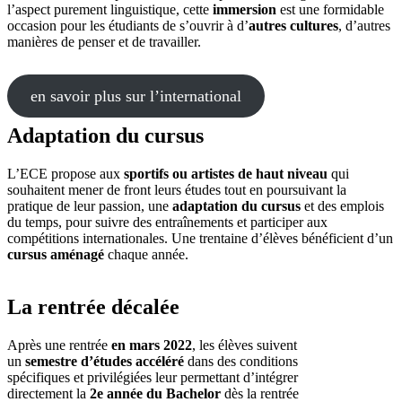
l’aspect purement linguistique, cette
immersion
est une formidable
occasion pour les étudiants de s’ouvrir à d’
autres cultures
, d’autres
manières de penser et de travailler.
en savoir plus sur l’international
Adaptation du cursus
L’ECE propose aux
sportifs ou artistes de haut niveau
qui
souhaitent mener de front leurs études tout en poursuivant la
pratique de leur passion, une
adaptation du cursus
et des emplois
du temps, pour suivre des entraînements et participer aux
compétitions internationales. Une trentaine d’élèves bénéficient d’un
cursus aménagé
chaque année.
La rentrée décalée
Après une rentrée
en mars 2022
, les élèves suivent
un
semestre d’études accéléré
dans des conditions
spécifiques et privilégiées leur permettant d’intégrer
directement la
2e année du Bachelor
dès la rentrée