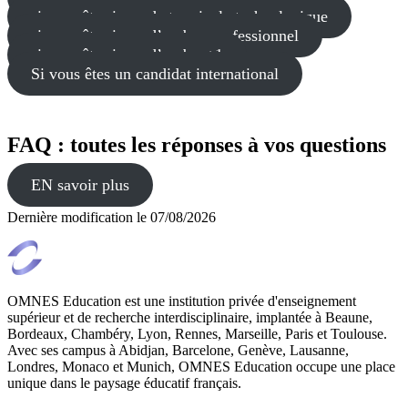
si vous êtes issus de terminale technologique
si vous êtes issus d’un bac professionnel
si vous êtes issus d’un bac+1
Si vous êtes un candidat international
FAQ : toutes les réponses à vos questions
EN savoir plus
Dernière modification le
07/08/2026
OMNES Education est une institution privée d'enseignement
supérieur et de recherche interdisciplinaire, implantée à Beaune,
Bordeaux, Chambéry, Lyon, Rennes, Marseille, Paris et Toulouse.
Avec ses campus à Abidjan, Barcelone, Genève, Lausanne,
Londres, Monaco et Munich, OMNES Education occupe une place
unique dans le paysage éducatif français.