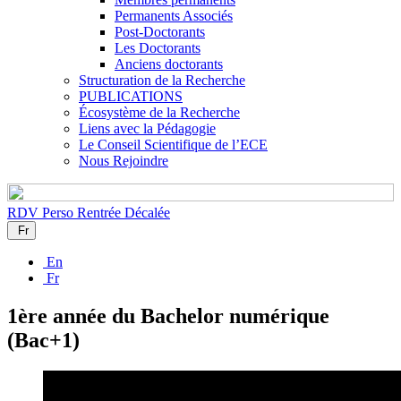
Permanents Associés
Post-Doctorants
Les Doctorants
Anciens doctorants
Structuration de la Recherche
PUBLICATIONS
Écosystème de la Recherche
Liens avec la Pédagogie
Le Conseil Scientifique de l’ECE
Nous Rejoindre
RDV Perso
Rentrée Décalée
Fr
En
Fr
1ère année du Bachelor numérique
(Bac+1)