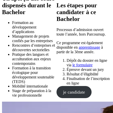
dispensés durant le
Les étapes pour
Bachelor
candidater à ce
Bachelor
Formation au
développement
Processus d’admission ouvert
d’applications
toute l’année, hors Parcoursup.
Management de projets
confiés par les entreprises
Ce programme est également
Rencontres d’entreprises et
disponible en
apprentissage
à
découvertes sectorielles
partir de la 3ème année.
Pratique des langues et
acculturation aux enjeux
Dépôt du dossier en ligne
contemporains
via
le formulaire
Formation à la transition
Épreuve devant un jury
écologique pour
Résultat d’éligibilité
développement soutenable
Finalisation de l’inscription
(TEDS)
en ligne
Mobilité internationale
Stage de préparation à la
je candidate
vie professionnelle