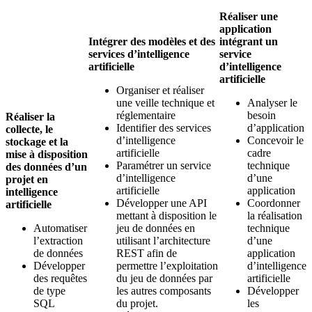
Réaliser une
application
Intégrer des modèles et des
intégrant un
services d’intelligence
service
artificielle
d’intelligence
artificielle
Organiser et réaliser
une veille technique et
Analyser le
réglementaire
besoin
Réaliser la
Identifier des services
d’application
collecte, le
d’intelligence
Concevoir le
stockage et la
artificielle
cadre
mise à disposition
Paramétrer un service
technique
des données d’un
d’intelligence
d’une
projet en
artificielle
application
intelligence
Développer une API
Coordonner
artificielle
mettant à disposition le
la réalisation
Automatiser
jeu de données en
technique
l’extraction
utilisant l’architecture
d’une
de données
REST afin de
application
Développer
permettre l’exploitation
d’intelligence
des requêtes
du jeu de données par
artificielle
de type
les autres composants
Développer
SQL
du projet.
les