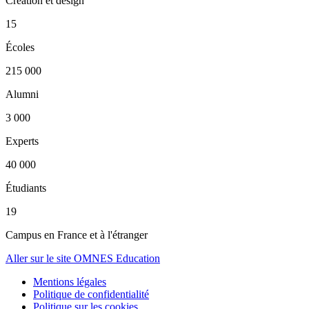
Création et design
15
Écoles
215 000
Alumni
3 000
Experts
40 000
Étudiants
19
Campus en France et à l'étranger
Aller sur le site OMNES Education
Mentions légales
Politique de confidentialité
Politique sur les cookies