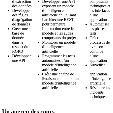
d’extraction
Développer une API
composants
des données
exposant un modèle
techniques et
Développer
d’intelligence
les interfaces
des règles
artificielle en utilisant
d’une
d’agrégation
l’architecture REST
application
de données
pour permettre
Automatiser
Créer une
l’interaction entre le
les phases de
base de
modèle et les autres
tests
données
composants du projet.
Créer un
dans le
Monitorer un modèle
processus de
respect du
d’intelligence
livraison
RGPD
artificielle
continue
Développer
Programmer les tests
d’une
une API
automatisés d’un
application
modèle d’intelligence
Surveiller
artificielle
une
Créer une chaîne de
application
livraison continue d’un
d’intelligence
modèle d’intelligence
artificielle
artificielle
Résoudre les
incidents
techniques
Un aperçu des cours