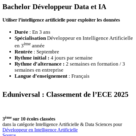
Bachelor Développeur Data et IA
Utiliser l’intelligence artificielle pour exploiter les données
Durée
: En 3 ans
Spécialisation
Développeur en Intelligence Artificielle
ème
en 3
année
Rentrée
: Septembre
Rythme initial :
4 jours par semaine
Rythme d’alternance :
2 semaines en formation / 3
semaines en entreprise
Langue d’enseignement
: Français
Eduniversal : Classement de l’ECE 2025
ème
3
sur 10 écoles classées
dans la catégorie Intelligence Artificielle & Data Sciences pour
Développeur en Intelligence Artificielle
Source