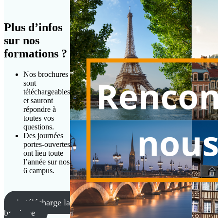
Plus d’infos
sur nos
formations ?
Nos brochures
sont
téléchargeables
et sauront
répondre à
toutes vos
questions.
Des journées
portes-ouvertes
ont lieu toute
l’année sur nos
6 campus.
je télécharge la
brochure