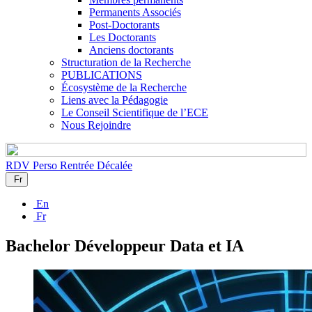
Permanents Associés
Post-Doctorants
Les Doctorants
Anciens doctorants
Structuration de la Recherche
PUBLICATIONS
Écosystème de la Recherche
Liens avec la Pédagogie
Le Conseil Scientifique de l’ECE
Nous Rejoindre
RDV Perso
Rentrée Décalée
Fr
En
Fr
Bachelor Développeur Data et IA