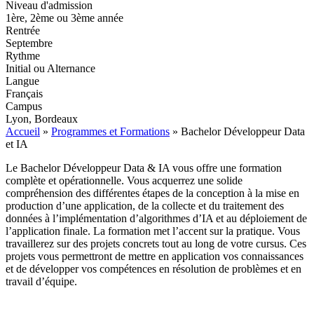
Niveau d'admission
1ère, 2ème ou 3ème année
Rentrée
Septembre
Rythme
Initial ou Alternance
Langue
Français
Campus
Lyon, Bordeaux
Accueil
»
Programmes et Formations
»
Bachelor Développeur Data
et IA
Le Bachelor Développeur Data & IA vous offre une formation
complète et opérationnelle. Vous acquerrez une solide
compréhension des différentes étapes de la conception à la mise en
production d’une application, de la collecte et du traitement des
données à l’implémentation d’algorithmes d’IA et au déploiement de
l’application finale. La formation met l’accent sur la pratique. Vous
travaillerez sur des projets concrets tout au long de votre cursus. Ces
projets vous permettront de mettre en application vos connaissances
et de développer vos compétences en résolution de problèmes et en
travail d’équipe.