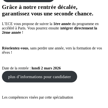
Grâce à notre rentrée décalée,
garantissez vous une seconde chance.
L’ECE vous propose de suivre la
1ère année
du programme en
accéléré à Paris. Vous pourrez ensuite i
ntégrer directement la
2ème année
!
Réorientez-vous
, sans perdre une année, vers la formation de vos
rêves !
Date de la rentrée :
lundi 2 mars 2026
plus d’informations pour candidater
Les compétences visées par cette spécialisation