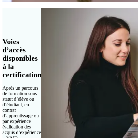
Voies
d’accès
disponibles
à la
certification
Après un parcours
de formation sous
statut d’élève ou
d’étudiant, en
contrat
d’apprentissage ou
par expérience
(validation des
acquis d’expérience
– VAE).