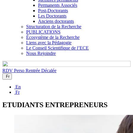
Permanents Associés
Post-Doctorants
Les Doctorants
Anciens doctorants
Structuration de la Recherche
PUBLICATIONS
Écosystème de la Recherche
Liens avec la Pédagogie
Le Conseil Scientifique de l’ECE
Nous Rejoindre
RDV Perso
Rentrée Décalée
Fr
En
Fr
ETUDIANTS ENTREPRENEURS