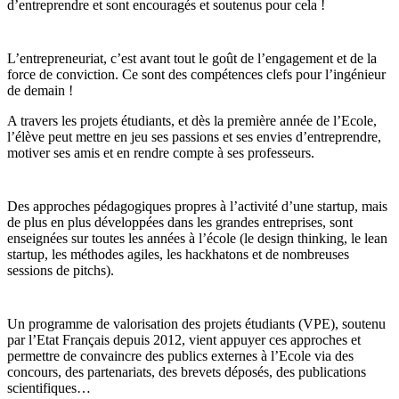
d’entreprendre et sont encouragés et soutenus pour cela !
L’entrepreneuriat, c’est avant tout le goût de l’engagement et de la
force de conviction. Ce sont des compétences clefs pour l’ingénieur
de demain !
A travers les projets étudiants, et dès la première année de l’Ecole,
l’élève peut mettre en jeu ses passions et ses envies d’entreprendre,
motiver ses amis et en rendre compte à ses professeurs.
Des approches pédagogiques propres à l’activité d’une startup, mais
de plus en plus développées dans les grandes entreprises, sont
enseignées sur toutes les années à l’école (le design thinking, le lean
startup, les méthodes agiles, les hackhatons et de nombreuses
sessions de pitchs).
Un programme de valorisation des projets étudiants (VPE), soutenu
par l’Etat Français depuis 2012, vient appuyer ces approches et
permettre de convaincre des publics externes à l’Ecole via des
concours, des partenariats, des brevets déposés, des publications
scientifiques…