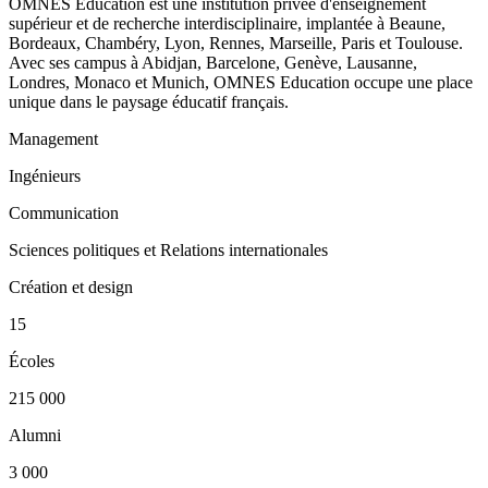
OMNES Education est une institution privée d'enseignement
supérieur et de recherche interdisciplinaire, implantée à Beaune,
Bordeaux, Chambéry, Lyon, Rennes, Marseille, Paris et Toulouse.
Avec ses campus à Abidjan, Barcelone, Genève, Lausanne,
Londres, Monaco et Munich, OMNES Education occupe une place
unique dans le paysage éducatif français.
Management
Ingénieurs
Communication
Sciences politiques et Relations internationales
Création et design
15
Écoles
215 000
Alumni
3 000