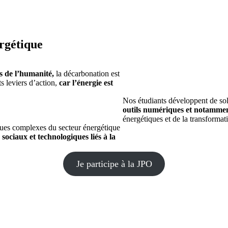
rgétique
s de l’humanité,
la décarbonation est
s leviers d’action,
car l’énergie est
Nos étudiants développent de sol
outils numériques et notamment 
énergétiques et de la transformati
ques complexes du secteur énergétique
sociaux et technologiques liés à la
Je participe à la JPO