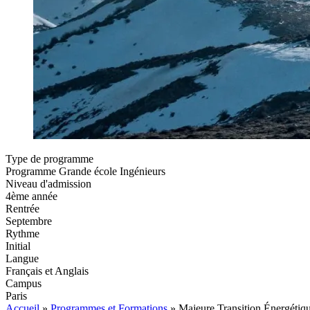
Type de programme
Programme Grande école Ingénieurs
Niveau d'admission
4ème année
Rentrée
Septembre
Rythme
Initial
Langue
Français et Anglais
Campus
Paris
Accueil
»
Programmes et Formations
»
Majeure Transition Énergétiq