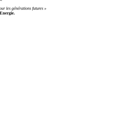
our les générations futures »
’Energie.