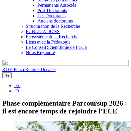
Permanents Associés
Post-Doctorants
Les Doctorants
Anciens doctorants
Structuration de la Recherche
PUBLICATIONS
Écosystème de la Recherche
Liens avec la Pédagogie
Le Conseil Scientifique de l’ECE
Nous Rejoindre
RDV Perso
Rentrée Décalée
Fr
En
Fr
Phase complémentaire Parcoursup 2026 :
il est encore temps de rejoindre l’ECE