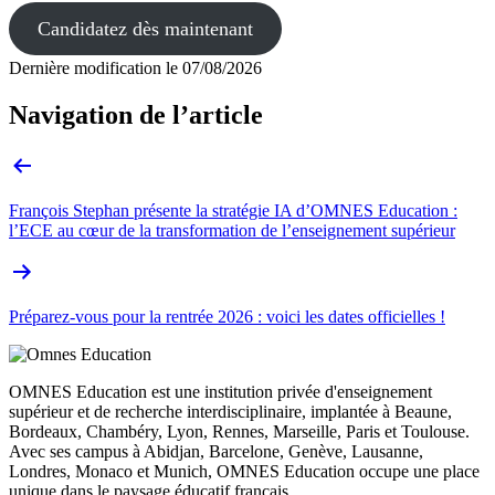
Candidatez dès maintenant
Dernière modification le
07/08/2026
Navigation de l’article
François Stephan présente la stratégie IA d’OMNES Education :
l’ECE au cœur de la transformation de l’enseignement supérieur
Préparez-vous pour la rentrée 2026 : voici les dates officielles !
OMNES Education est une institution privée d'enseignement
supérieur et de recherche interdisciplinaire, implantée à Beaune,
Bordeaux, Chambéry, Lyon, Rennes, Marseille, Paris et Toulouse.
Avec ses campus à Abidjan, Barcelone, Genève, Lausanne,
Londres, Monaco et Munich, OMNES Education occupe une place
unique dans le paysage éducatif français.