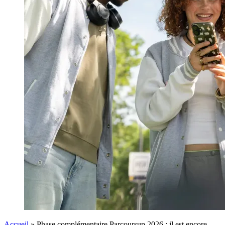
Accueil
»
Phase complémentaire Parcoursup 2026 : il est encore