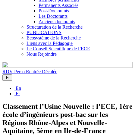
Permanents Associés
Post-Doctorants
Les Doctorants
Anciens doctorants
Structuration de la Recherche
PUBLICATIONS
Écosystème de la Recherche
Liens avec la Pédagogie
Le Conseil Scientifique de l’ECE
Nous Rejoindre
RDV Perso
Rentrée Décalée
Fr
En
Fr
Classement l’Usine Nouvelle : l’ECE, 1ère
école d’ingénieurs post-bac sur les
Régions Rhône-Alpes et Nouvelle-
Aquitaine, 5ème en Ile-de-France