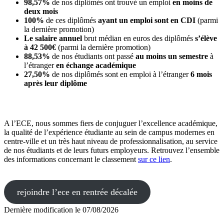
98,57%
de nos diplômés ont trouvé un emploi
en moins de
deux mois
100%
de ces diplômés
ayant un emploi sont en CDI
(parmi
la dernière promotion)
Le salaire annuel
brut médian en euros des diplômés
s’élève
à 42 500€
(parmi la dernière promotion)
88,53%
de nos étudiants ont passé
au moins un semestre
à
l’étranger
en échange académique
27,50%
de nos diplômés sont en emploi à l’étranger
6 mois
après leur diplôme
A l’ECE, nous sommes fiers de conjuguer l’excellence académique,
la qualité de l’expérience étudiante au sein de campus modernes en
centre-ville et un très haut niveau de professionnalisation, au service
de nos étudiants et de leurs futurs employeurs. Retrouvez l’ensemble
des informations concernant le classement
sur ce lien
.
rejoindre l’ece en rentrée décalée
Dernière modification le
07/08/2026