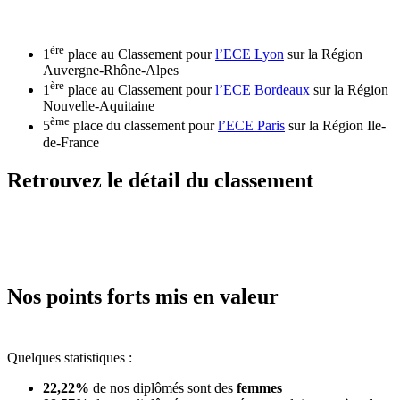
ère
1
place au Classement pour
l’ECE Lyon
sur la Région
Auvergne-Rhône-Alpes
ère
1
place au Classement pour
l’ECE Bordeaux
sur la Région
Nouvelle-Aquitaine
ème
5
place du classement pour
l’ECE Paris
sur la Région Ile-
de-France
Retrouvez le détail du classement
Nos points forts mis en valeur
Quelques statistiques :
22,22%
de nos diplômés sont des
femmes