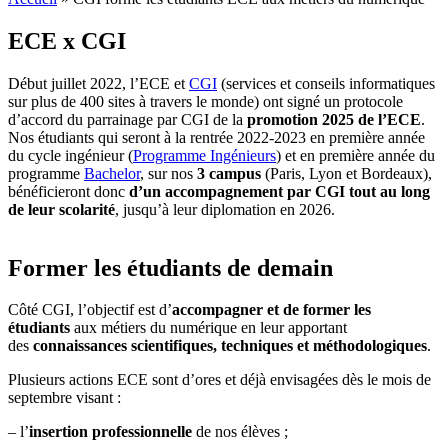
ECE x CGI
Début juillet 2022, l’ECE et
CGI
(services et conseils informatiques
sur plus de 400 sites à travers le monde) ont signé un protocole
d’accord du parrainage par CGI de la
promotion 2025 de l’ECE
.
Nos étudiants qui seront à la rentrée 2022-2023 en première année
du cycle ingénieur (
Programme Ingénieurs
) et en première année du
programme
Bachelor
, sur nos
3 campus
(Paris, Lyon et Bordeaux),
bénéficieront donc
d’un accompagnement par CGI tout au long
de leur scolarité
, jusqu’à leur diplomation en 2026.
Former les étudiants de demain
Côté CGI, l’objectif est d’
accompagner et de former les
étudiants
aux métiers du numérique en leur apportant
des
connaissances scientifiques, techniques et méthodologiques
.
Plusieurs actions ECE sont d’ores et déjà envisagées dès le mois de
septembre visant :
– l’
insertion professionnelle
de nos élèves ;