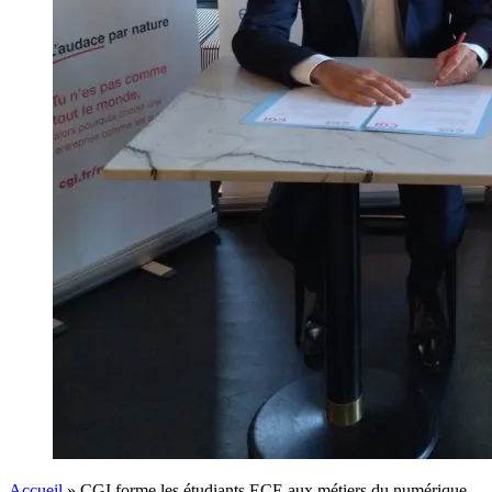
Accueil
»
CGI forme les étudiants ECE aux métiers du numérique