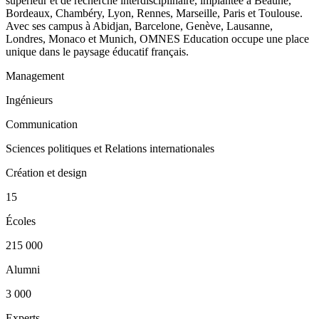
supérieur et de recherche interdisciplinaire, implantée à Beaune,
Bordeaux, Chambéry, Lyon, Rennes, Marseille, Paris et Toulouse.
Avec ses campus à Abidjan, Barcelone, Genève, Lausanne,
Londres, Monaco et Munich, OMNES Education occupe une place
unique dans le paysage éducatif français.
Management
Ingénieurs
Communication
Sciences politiques et Relations internationales
Création et design
15
Écoles
215 000
Alumni
3 000
Experts