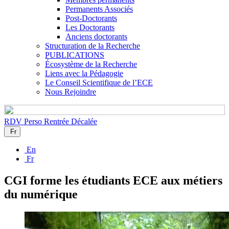
Permanents Associés
Post-Doctorants
Les Doctorants
Anciens doctorants
Structuration de la Recherche
PUBLICATIONS
Écosystème de la Recherche
Liens avec la Pédagogie
Le Conseil Scientifique de l’ECE
Nous Rejoindre
RDV Perso
Rentrée Décalée
Fr
En
Fr
CGI forme les étudiants ECE aux métiers
du numérique