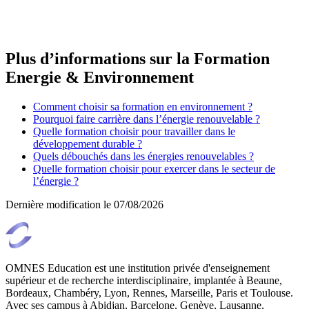
Plus d’informations sur la Formation
Energie & Environnement
Comment choisir sa formation en environnement ?
Pourquoi faire carrière dans l’énergie renouvelable ?
Quelle formation choisir pour travailler dans le
développement durable ?
Quels débouchés dans les énergies renouvelables ?
Quelle formation choisir pour exercer dans le secteur de
l’énergie ?
Dernière modification le
07/08/2026
OMNES Education est une institution privée d'enseignement
supérieur et de recherche interdisciplinaire, implantée à Beaune,
Bordeaux, Chambéry, Lyon, Rennes, Marseille, Paris et Toulouse.
Avec ses campus à Abidjan, Barcelone, Genève, Lausanne,