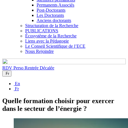
Permanents Associés
Post-Doctorants
Les Doctorants
Anciens doctorants
Structuration de la Recherche
PUBLICATIONS
Écosystème de la Recherche
Liens avec la Pédagogie
Le Conseil Scientifique de l’ECE
Nous Rejoindre
RDV Perso
Rentrée Décalée
Fr
En
Fr
Quelle formation choisir pour exercer
dans le secteur de l’énergie ?