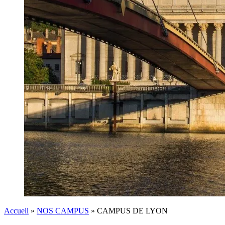
Accueil
»
NOS CAMPUS
»
CAMPUS DE LYON