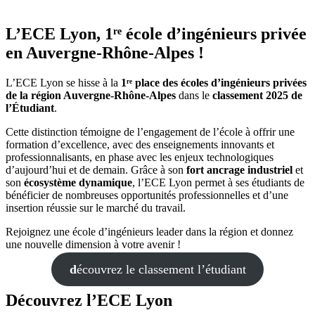
L’ECE Lyon, 1ʳᵉ école d’ingénieurs privée
en Auvergne-Rhône-Alpes !
L’ECE Lyon se hisse à la
1ʳᵉ place des écoles d’ingénieurs privées
de la région Auvergne-Rhône-Alpes
dans le
classement 2025 de
l’Étudiant
.
Cette distinction témoigne de l’engagement de l’école à offrir une
formation d’excellence, avec des enseignements innovants et
professionnalisants, en phase avec les enjeux technologiques
d’aujourd’hui et de demain. Grâce à son
fort ancrage industriel
et
son
écosystème dynamique
, l’ECE Lyon permet à ses étudiants de
bénéficier de nombreuses opportunités professionnelles et d’une
insertion réussie sur le marché du travail.
Rejoignez une école d’ingénieurs leader dans la région et donnez
une nouvelle dimension à votre avenir !
d
écouvrez le classement l’étudiant
Découvrez l’ECE Lyon