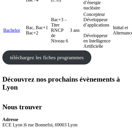
d’énergie
nucléaire
Concepteur
Bac+3 –
Développeur
Titre
d’applications
Bac, Bac+1
Initial et
Bachelor
RNCP
3 ans
Bac+2
Alternanc
de
Développeur
Niveau 6
en Intelligence
Artificielle
téléchargez les fiches programmes
Découvrez nos prochains évènements à
Lyon
Nous trouver
Adresse
ECE Lyon |6 rue Bonnefoi, 69003 Lyon