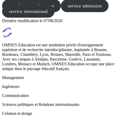
prendre un rendez-vous
service admission
service international
Dernière modification le
07/08/2026
OMNES Education est une institution privée d'enseignement
supérieur et de recherche interdisciplinaire, implantée à Beaune,
Bordeaux, Chambéry, Lyon, Rennes, Marseille, Paris et Toulouse.
Avec ses campus à Abidjan, Barcelone, Genève, Lausanne,
Londres, Monaco et Munich, OMNES Education occupe une place
unique dans le paysage éducatif français.
Management
Ingénieurs
Communication
Sciences politiques et Relations internationales
Création et design