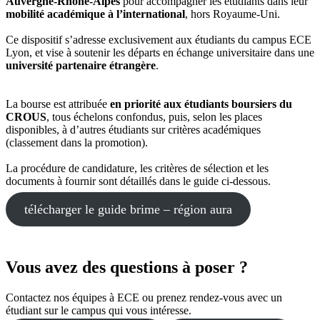
Auvergne-Rhône-Alpes
pour accompagner les étudiants dans leur
mobilité académique à l’international
, hors Royaume-Uni.
Ce dispositif s’adresse exclusivement aux étudiants du campus ECE
Lyon, et vise à soutenir les départs en échange universitaire dans une
université partenaire étrangère
.
La bourse est attribuée
en priorité aux étudiants boursiers du
CROUS
, tous échelons confondus, puis, selon les places
disponibles, à d’autres étudiants sur critères académiques
(classement dans la promotion).
La procédure de candidature, les critères de sélection et les
documents à fournir sont détaillés dans le guide ci-dessous.
télécharger le guide brime – région aura
Vous avez des questions à poser ?
Contactez nos équipes à ECE ou prenez rendez-vous avec un
étudiant sur le campus qui vous intéresse.