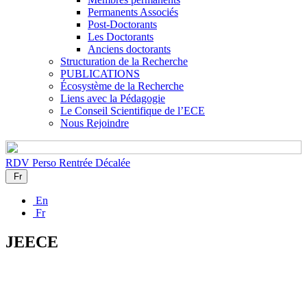
Permanents Associés
Post-Doctorants
Les Doctorants
Anciens doctorants
Structuration de la Recherche
PUBLICATIONS
Écosystème de la Recherche
Liens avec la Pédagogie
Le Conseil Scientifique de l’ECE
Nous Rejoindre
RDV Perso
Rentrée Décalée
Fr
En
Fr
JEECE