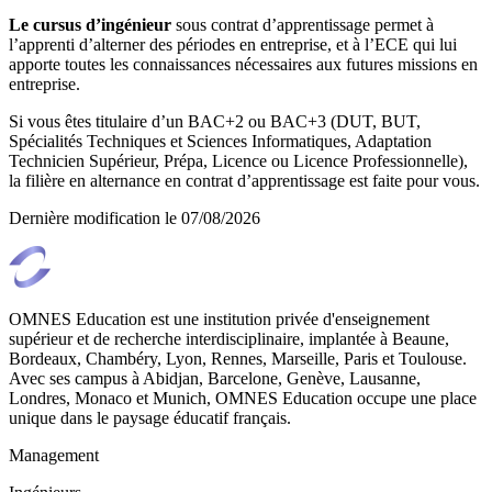
Le cursus d’ingénieur
sous contrat d’apprentissage permet à
l’apprenti d’alterner des périodes en entreprise, et à l’ECE qui lui
apporte toutes les connaissances nécessaires aux futures missions en
entreprise.
Si vous êtes titulaire d’un BAC+2 ou BAC+3 (DUT, BUT,
Spécialités Techniques et Sciences Informatiques, Adaptation
Technicien Supérieur, Prépa, Licence ou Licence Professionnelle),
la filière en alternance en contrat d’apprentissage est faite pour vous.
Dernière modification le
07/08/2026
OMNES Education est une institution privée d'enseignement
supérieur et de recherche interdisciplinaire, implantée à Beaune,
Bordeaux, Chambéry, Lyon, Rennes, Marseille, Paris et Toulouse.
Avec ses campus à Abidjan, Barcelone, Genève, Lausanne,
Londres, Monaco et Munich, OMNES Education occupe une place
unique dans le paysage éducatif français.
Management