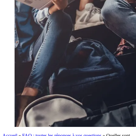
Accueil
»
FAQ : toutes les réponses à vos questions
»
Quelles sont