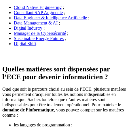
Cloud Native Engineering
;
Consultant SAP Augmenté
;
Data Engineer & Intelligence Artificielle
;
Data Management & AI
;
Digital Industry
;
Manager de la Cybersécurité
;
Sustainable Energy Futures
;
Digital Shift
.
Quelles matières sont dispensées par
l’ECE pour devenir informaticien ?
Quel que soit le parcours choisi au sein de l’ECE, plusieurs matières
vous permettent d’acquérir toutes les notions indispensables en
informatique. Sachez toutefois que d’autres matières sont
indispensables pour être totalement opérationnel. Pour maîtriser
le
domaine de l’informatique
, vous pouvez compter sur les matières
comme :
les langages de programmation ;