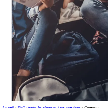
Accueil
»
FAQ : toutes les réponses à vos questions
»
Comment