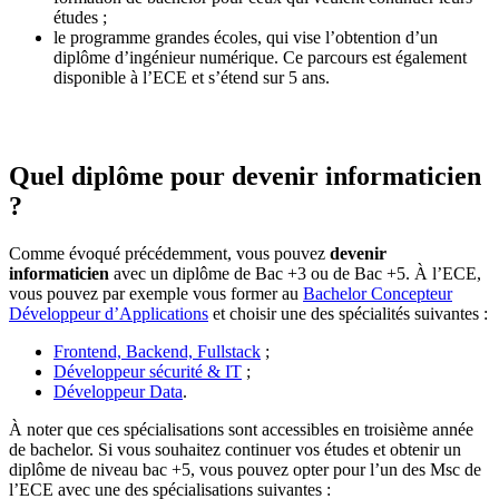
études ;
le programme grandes écoles, qui vise l’obtention d’un
diplôme d’ingénieur numérique. Ce parcours est également
disponible à l’ECE et s’étend sur 5 ans.
Quel diplôme pour devenir informaticien
?
Comme évoqué précédemment, vous pouvez
devenir
informaticien
avec un diplôme de Bac +3 ou de Bac +5. À l’ECE,
vous pouvez par exemple vous former au
Bachelor Concepteur
Développeur d’Applications
et choisir une des spécialités suivantes :
Frontend, Backend, Fullstack
;
Développeur sécurité & IT
;
Développeur Data
.
À noter que ces spécialisations sont accessibles en troisième année
de bachelor. Si vous souhaitez continuer vos études et obtenir un
diplôme de niveau bac +5, vous pouvez opter pour l’un des Msc de
l’ECE avec une des spécialisations suivantes :