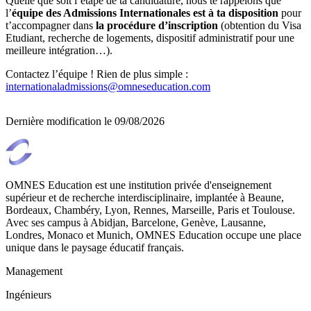
Quelle que soit l’étape de ta candidature, nous te rappelons que
l’
équipe des Admissions Internationales est à ta disposition
pour
t’accompagner dans
la procédure d’inscription
(obtention du Visa
Etudiant, recherche de logements, dispositif administratif pour une
meilleure intégration…).
Contactez l’équipe ! Rien de plus simple :
internationaladmissions@omneseducation.com
Dernière modification le
09/08/2026
OMNES Education est une institution privée d'enseignement
supérieur et de recherche interdisciplinaire, implantée à Beaune,
Bordeaux, Chambéry, Lyon, Rennes, Marseille, Paris et Toulouse.
Avec ses campus à Abidjan, Barcelone, Genève, Lausanne,
Londres, Monaco et Munich, OMNES Education occupe une place
unique dans le paysage éducatif français.
Management
Ingénieurs