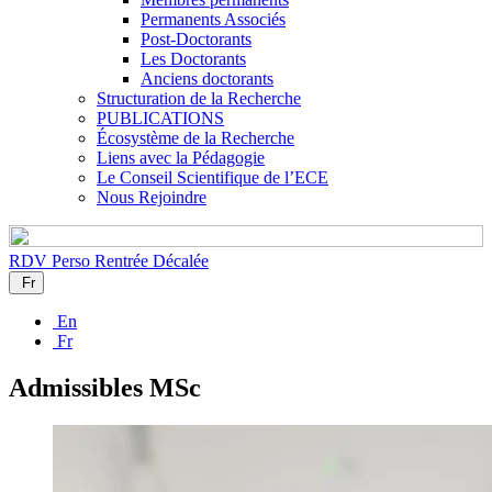
Permanents Associés
Post-Doctorants
Les Doctorants
Anciens doctorants
Structuration de la Recherche
PUBLICATIONS
Écosystème de la Recherche
Liens avec la Pédagogie
Le Conseil Scientifique de l’ECE
Nous Rejoindre
RDV Perso
Rentrée Décalée
Fr
En
Fr
Admissibles MSc