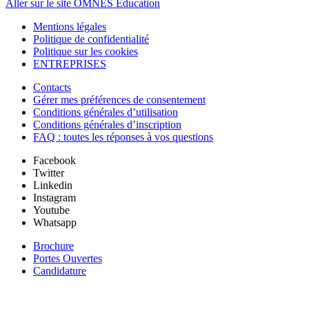
Aller sur le site OMNES Education
Mentions légales
Politique de confidentialité
Politique sur les cookies
ENTREPRISES
Contacts
Gérer mes préférences de consentement
Conditions générales d’utilisation
Conditions générales d’inscription
FAQ : toutes les réponses à vos questions
Facebook
Twitter
Linkedin
Instagram
Youtube
Whatsapp
Brochure
Portes Ouvertes
Candidature