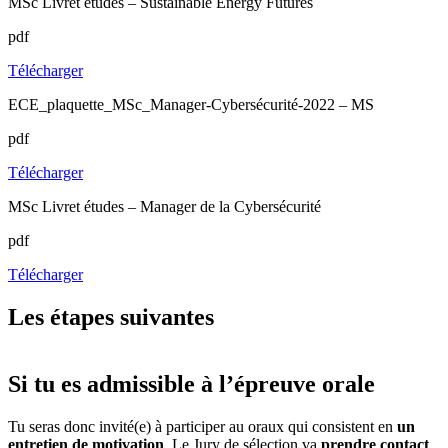
MSc Livret études – Sustainable Energy Futures
pdf
Télécharger
ECE_plaquette_MSc_Manager-Cybersécurité-2022 – MS
pdf
Télécharger
MSc Livret études – Manager de la Cybersécurité
pdf
Télécharger
Les étapes suivantes
Si tu es admissible à l’épreuve orale
Tu seras donc invité(e) à participer au oraux qui consistent en
un
entretien de motivation
. Le Jury de sélection va
prendre contact