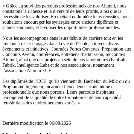
« Grâce au suivi des parcours professionnels de nos Alumni, nous
constatons la richesse et la diversité de leurs profils, ainsi que la
nécessité de les valoriser. En mettant en lumière leurs réussites, nous
souhaitons encourager les synergies entre anciens diplômés et
actuels étudiants, et favoriser les opportunités professionnelles.
Nous les accompagnons dans leurs débuts de carrière tout en les
invitant à rester engagés dans la vie de l’école, à travers divers
événements et initiatives : Journées Portes Ouvertes, Préparation aux
Concours Avenir, conférences, entretiens d’admission, rencontres
Alumni, ainsi que des projets au sein de nos laboratoires (FabLab,
Fabrik, Intelligence Lab) et de nos associations, notamment
l’association Alumni ECE.
Les diplômés de l’ECE, qu’ils viennent du Bachelor, du MSc ou du
Programme Ingénieur, incarnent l’excellence académique et
professionnelle que nous portons. Leurs parcours inspirants
témoignent de la qualité de notre formation et de leur capacité à
réussir dans des environnements variés. »
Dernière modification le
06/08/2026