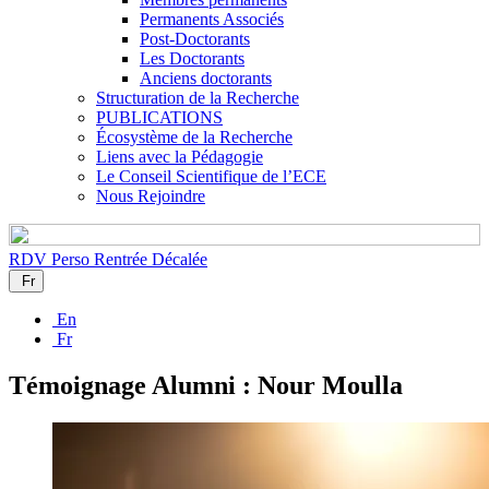
Permanents Associés
Post-Doctorants
Les Doctorants
Anciens doctorants
Structuration de la Recherche
PUBLICATIONS
Écosystème de la Recherche
Liens avec la Pédagogie
Le Conseil Scientifique de l’ECE
Nous Rejoindre
RDV Perso
Rentrée Décalée
Fr
En
Fr
Témoignage Alumni : Nour Moulla