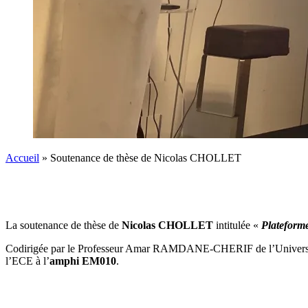
Accueil
»
Soutenance de thèse de Nicolas CHOLLET
La soutenance de thèse de
Nicolas CHOLLET
intitulée «
Plateform
Codirigée par le Professeur Amar RAMDANE-CHERIF de l’Universit
l’ECE à l’
amphi EM010
.