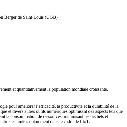
on Berger de Saint-Louis (UGB)
ement et quantitativement la population mondiale croissante.
ie pour améliorer l’efficacité, la productivité et la durabilité de la
tique et divers autres outils numériques optimisant des aspects tels que
duisant la consommation de ressources, minimisant les déchets et
contre des limites notamment dans le cadre de l’IoT.