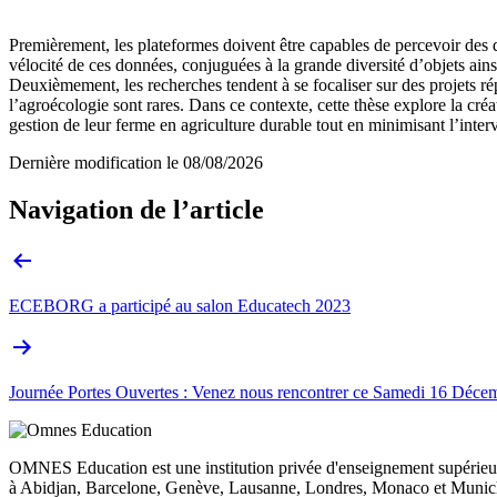
Premièrement, les plateformes doivent être capables de percevoir des d
vélocité de ces données, conjuguées à la grande diversité d’objets ains
Deuxièmement, les recherches tendent à se focaliser sur des projets ré
l’agroécologie sont rares. Dans ce contexte, cette thèse explore la cré
gestion de leur ferme en agriculture durable tout en minimisant l’inte
Dernière modification le
08/08/2026
Navigation de l’article
ECEBORG a participé au salon Educatech 2023
Journée Portes Ouvertes : Venez nous rencontrer ce Samedi 16 Déce
OMNES Education est une institution privée d'enseignement supérieur
à Abidjan, Barcelone, Genève, Lausanne, Londres, Monaco et Munich