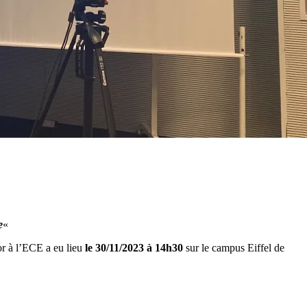
e
«
 à l’ECE a eu lieu
le 30/11/2023 à 14h30
sur le campus Eiffel de