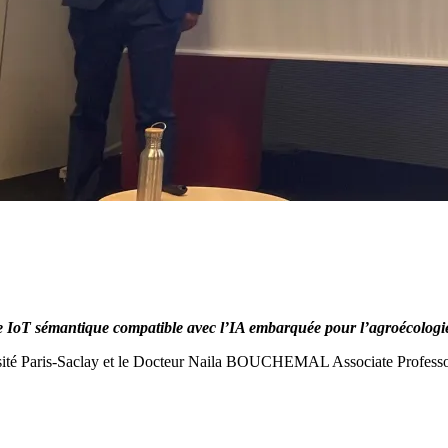
e IoT sémantique compatible avec l’IA embarquée pour l’agroécologi
é Paris-Saclay et le Docteur Naila BOUCHEMAL Associate Professor