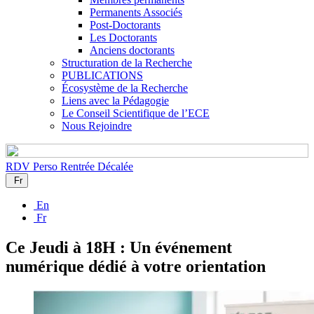
Permanents Associés
Post-Doctorants
Les Doctorants
Anciens doctorants
Structuration de la Recherche
PUBLICATIONS
Écosystème de la Recherche
Liens avec la Pédagogie
Le Conseil Scientifique de l’ECE
Nous Rejoindre
RDV Perso
Rentrée Décalée
Fr
En
Fr
Ce Jeudi à 18H : Un événement
numérique dédié à votre orientation