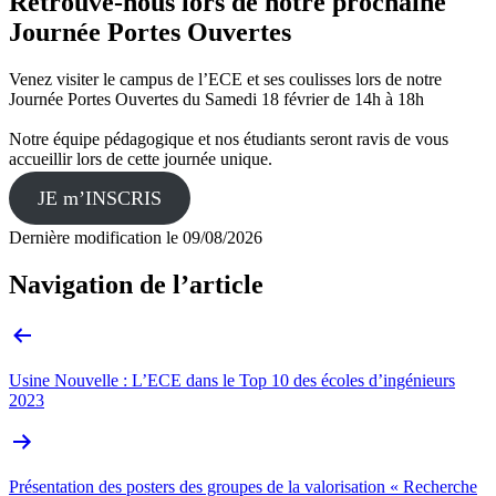
Retrouve-nous lors de notre prochaine
Journée Portes Ouvertes
Venez visiter le campus de l’ECE et ses coulisses lors de notre
Journée Portes Ouvertes du Samedi 18 février de 14h à 18h
Notre équipe pédagogique et nos étudiants seront ravis de vous
accueillir lors de cette journée unique.
JE m’INSCRIS
Dernière modification le
09/08/2026
Navigation de l’article
Usine Nouvelle : L’ECE dans le Top 10 des écoles d’ingénieurs
2023
Présentation des posters des groupes de la valorisation « Recherche