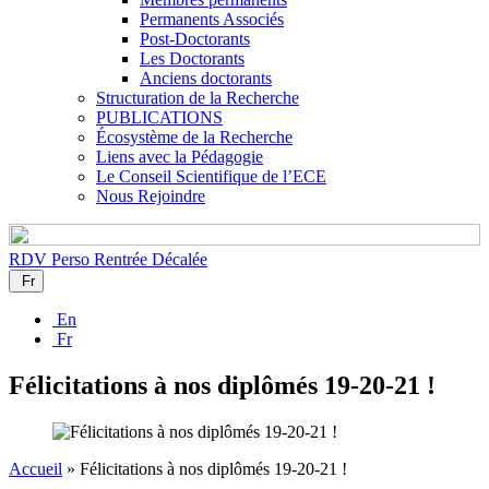
Permanents Associés
Post-Doctorants
Les Doctorants
Anciens doctorants
Structuration de la Recherche
PUBLICATIONS
Écosystème de la Recherche
Liens avec la Pédagogie
Le Conseil Scientifique de l’ECE
Nous Rejoindre
RDV Perso
Rentrée Décalée
Fr
En
Fr
Félicitations à nos diplômés 19-20-21 !
Accueil
»
Félicitations à nos diplômés 19-20-21 !