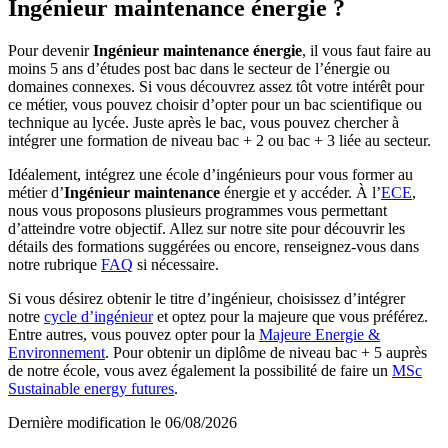
Ingénieur maintenance énergie ?
Pour devenir
Ingénieur maintenance énergie
, il vous faut faire au
moins 5 ans d’études post bac dans le secteur de l’énergie ou
domaines connexes. Si vous découvrez assez tôt votre intérêt pour
ce métier, vous pouvez choisir d’opter pour un bac scientifique ou
technique au lycée. Juste après le bac, vous pouvez chercher à
intégrer une formation de niveau bac + 2 ou bac + 3 liée au secteur.
Idéalement, intégrez une école d’ingénieurs pour vous former au
métier d’
Ingénieur maintenance
énergie et y accéder. À l’
ECE
,
nous vous proposons plusieurs programmes vous permettant
d’atteindre votre objectif. Allez sur notre site pour découvrir les
détails des formations suggérées ou encore, renseignez-vous dans
notre rubrique
FAQ
si nécessaire.
Si vous désirez obtenir le titre d’ingénieur, choisissez d’intégrer
notre
cycle d’ingénieur
et optez pour la majeure que vous préférez.
Entre autres, vous pouvez opter pour la
Majeure Energie &
Environnement
. Pour obtenir un diplôme de niveau bac + 5 auprès
de notre école, vous avez également la possibilité de faire un
MSc
Sustainable energy futures
.
Dernière modification le
06/08/2026