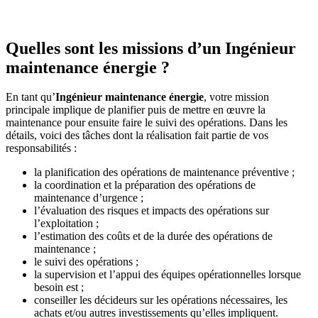
Quelles sont les missions d’un Ingénieur
maintenance énergie ?
En tant qu’
Ingénieur maintenance énergie
,
votre mission
principale implique de planifier puis de mettre en œuvre la
maintenance pour ensuite faire le suivi des opérations. Dans les
détails, voici des tâches dont la réalisation fait partie de vos
responsabilités :
la planification des opérations de maintenance préventive ;
la coordination et la préparation des opérations de
maintenance d’urgence ;
l’évaluation des risques et impacts des opérations sur
l’exploitation ;
l’estimation des coûts et de la durée des opérations de
maintenance ;
le suivi des opérations ;
la supervision et l’appui des équipes opérationnelles lorsque
besoin est ;
conseiller les décideurs sur les opérations nécessaires, les
achats et/ou autres investissements qu’elles impliquent.