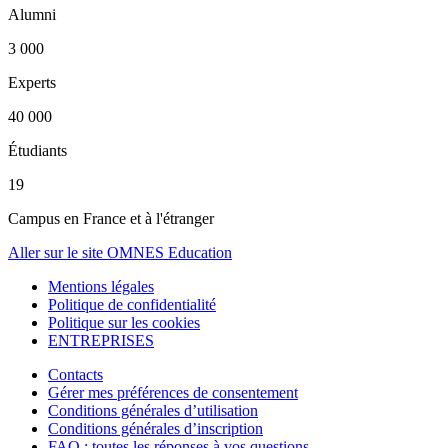
Alumni
3 000
Experts
40 000
Étudiants
19
Campus en France et à l'étranger
Aller sur le site OMNES Education
Mentions légales
Politique de confidentialité
Politique sur les cookies
ENTREPRISES
Contacts
Gérer mes préférences de consentement
Conditions générales d’utilisation
Conditions générales d’inscription
FAQ : toutes les réponses à vos questions