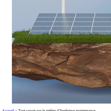
Accueil
»
Tout savoir sur le métier d’Ingénieur maintenance