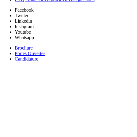
Facebook
Twitter
Linkedin
Instagram
Youtube
Whatsapp
Brochure
Portes Ouvertes
Candidature