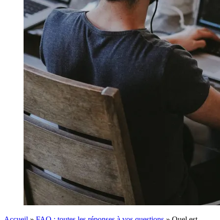
Accueil
»
FAQ : toutes les réponses à vos questions
»
Quel est