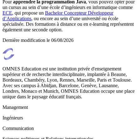
Pour
apprendre la programmation Java
, vous pouvez opter pour
un cursus au sein d’une école d’ingénieurs en informatique comme
ECE
, qui propose un
Bachelor Concepteur Développeur
d’Applications
, ou encore au sein d’une université ou école
spécialisée. Des formations à distance ou en e-learning représentent
également une seconde option.
Dernière modification le
06/08/2026
OMNES Education est une institution privée d'enseignement
supérieur et de recherche interdisciplinaire, implantée à Beaune,
Bordeaux, Chambéry, Lyon, Rennes, Marseille, Paris et Toulouse.
Avec ses campus à Abidjan, Barcelone, Genève, Lausanne,
Londres, Monaco et Munich, OMNES Education occupe une place
unique dans le paysage éducatif français.
Management
Ingénieurs
Communication
Sciences politiques et Relations internationales