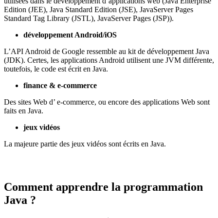
utilisées dans le développement d’applications web (Java Enterprise
Edition (JEE), Java Standard Edition (JSE), JavaServer Pages
Standard Tag Library (JSTL), JavaServer Pages (JSP)).
développement Android/iOS
L’API Android de Google ressemble au kit de développement Java
(JDK). Certes, les applications Android utilisent une JVM différente,
toutefois, le code est écrit en Java.
finance & e-commerce
Des sites Web d’ e-commerce, ou encore des applications Web sont
faits en Java.
jeux vidéos
La majeure partie des jeux vidéos sont écrits en Java.
Comment apprendre la programmation
Java ?