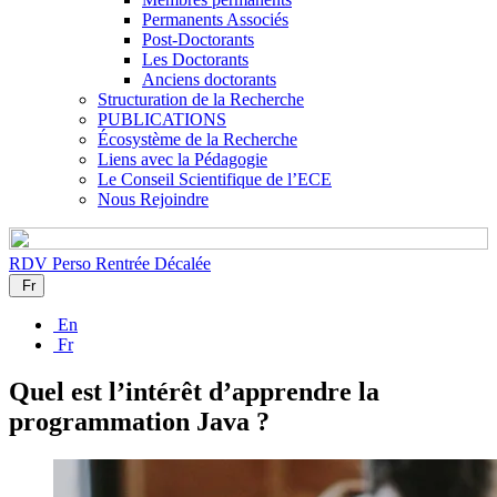
Permanents Associés
Post-Doctorants
Les Doctorants
Anciens doctorants
Structuration de la Recherche
PUBLICATIONS
Écosystème de la Recherche
Liens avec la Pédagogie
Le Conseil Scientifique de l’ECE
Nous Rejoindre
RDV Perso
Rentrée Décalée
Fr
En
Fr
Quel est l’intérêt d’apprendre la
programmation Java ?