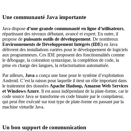
Une communauté Java importante
Java dispose
d’une grande communauté en ligne d’utilisateurs
,
répartissant des niveaux débutant, avancé et expert. En outre, il
propose de
puissants outils de développement
. De nombreux
Environnements de Développement Intégrés (IDE)
en Java
délivrent des installations variées pour le développement de logiciels
aux programmeurs. Ces IDE proposent des fonctionnalités comme
le débogage, la coloration syntaxique, la complétion de code, la
prise en charge des langues, la refactorisation automatisée.
Par ailleurs,
Java
a conçu une base pour le système d’exploitation
Android. C’est la raison pour laquelle il tient un rôle important dans
le traitement des données
Apache Hadoop, Amazon Web Services
et Windows Azure
. Il est aussi indépendant de la plate-forme, car le
code source Java se transforme en code binaire par le compilateur,
qui peut être exécuté sur tout type de plate-forme en passant par la
machine virtuelle Java.
Un bon support de communication