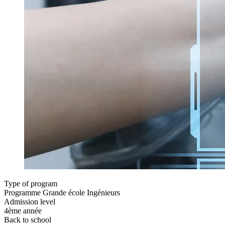
Type of program
Programme Grande école Ingénieurs
Admission level
4ème année
Back to school