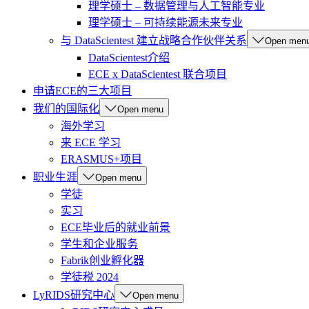
理学硕士 – 数据管理与人工智能专业
理学硕士 – 可持续能源未来专业
与 DataScientest 建立战略合作伙伴关系
Open men
DataScientest介绍
ECE x DataScientest 联合项目
申请ECE的三大项目
我们的国际化
Open menu
海外学习
来 ECE 学习
ERASMUS+项目
职业生涯
Open menu
学徒
实习
ECE毕业后的就业前景
学生和企业服务
Fabrik创业孵化器
学徒税 2024
LyRIDS研究中心
Open menu