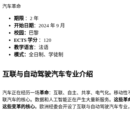
汽车革命
期限
：2 年
开始日期
：2024 年 9 月
校园：
巴黎
ECTS 学分
：120
教学语言
：法语
模式：
全日制、学徒制
互联与自动驾驶汽车专业介绍
汽车正在经历一场
革命
：互联、自主、共享、电气化。移动性
联汽车的核心。数据和人工智能正在产生大量新服务。
这些革
这些变革的核心
。欧洲经委会开设了互联与自动驾驶汽车专业