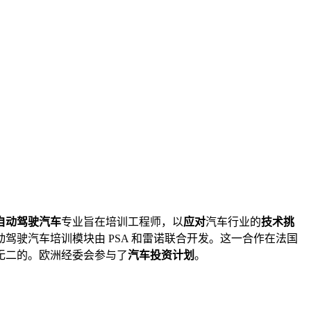
自动驾驶汽车
专业旨在培训工程师，以
应对
汽车行业的
技术挑
动驾驶汽车培训模块由 PSA 和雷诺联合开发。这一合作在法国
无二的。欧洲经委会参与了
汽车投资计划
。