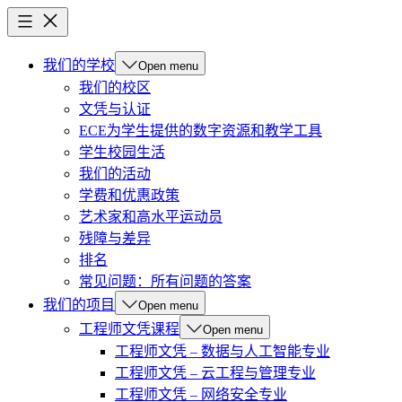
我们的学校
Open menu
我们的校区
文凭与认证
ECE为学生提供的数字资源和教学工具
学生校园生活
我们的活动
学费和优惠政策
艺术家和高水平运动员
残障与差异
排名
常见问题：所有问题的答案
我们的项目
Open menu
工程师文凭课程
Open menu
工程师文凭 – 数据与人工智能专业
工程师文凭 – 云工程与管理专业
工程师文凭 – 网络安全专业