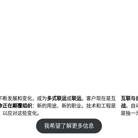
不断发展和变化，成为
多式联运
或
联运
。客户现在是互
互联与
命正在颠覆组织
：新的用途、新的职业。技术和工程是
战
。自
，以应对这些变化。
是独一
我希望了解更多信息