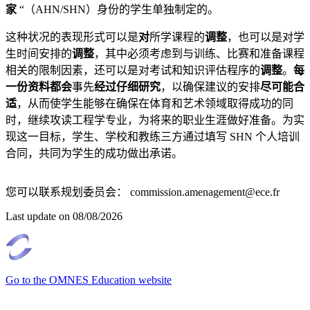
家
“（AHN/SHN）身份的学生单独制定的。
这种状况的表现形式可以是
对
所学课程的
调整
，也可以是对学
生时间安排的
调整
，其中必须考虑到与训练、比赛和准备课程
相关的限制因素，还可以是对考试和知识评估程序的
调整
。
每
一份资料都会
事先
经过仔细研究
，以确保建议的安排
尽可能合
适
，从而使学生能够在确保在体育和艺术领域取得成功的同
时，继续攻读工程学专业，为将来的职业生涯做好准备。为实
现这一目标，学生、学校和教练三方通过填写 SHN 个人培训
合同，共同为学生的成功做出承诺。
您可以联系规划委员会： commission.amenagement@ece.fr
Last update on
08/08/2026
Go to the OMNES Education website