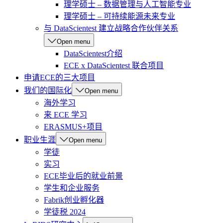
理学硕士 – 数据管理与人工智能专业
理学硕士 – 可持续能源未来专业
与 DataScientest 建立战略合作伙伴关系
Open menu
DataScientest介绍
ECE x DataScientest 联合项目
申请ECE的三大项目
我们的国际化
Open menu
海外学习
来 ECE 学习
ERASMUS+项目
职业生涯
Open menu
学徒
实习
ECE毕业后的就业前景
学生和企业服务
Fabrik创业孵化器
学徒税 2024