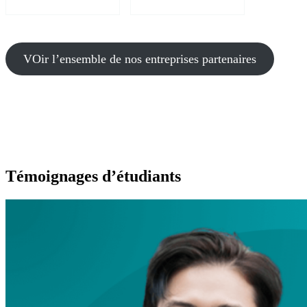
VOir l’ensemble de nos entreprises partenaires
Témoignages d’étudiants