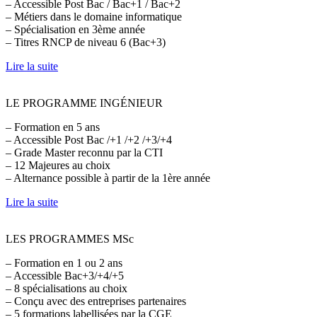
– Accessible Post Bac / Bac+1 / Bac+2
– Métiers dans le domaine informatique
– Spécialisation en 3ème année
– Titres RNCP de niveau 6 (Bac+3)
Lire la suite
LE PROGRAMME INGÉNIEUR
– Formation en 5 ans
– Accessible Post Bac /+1 /+2 /+3/+4
– Grade Master reconnu par la CTI
– 12 Majeures au choix
– Alternance possible à partir de la 1ère année
Lire la suite
LES PROGRAMMES MSc
– Formation en 1 ou 2 ans
– Accessible Bac+3/+4/+5
– 8 spécialisations au choix
– Conçu avec des entreprises partenaires
– 5 formations labellisées par la CGE