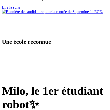
Lire la suite
Une école reconnue
Milo, le 1er
étudiant
robot
✨