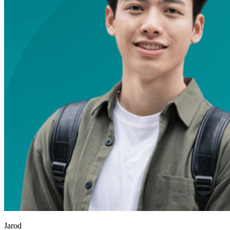
Jarod