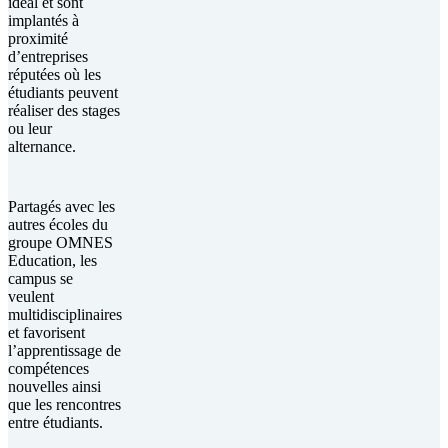
idéal et sont
implantés à
proximité
d’entreprises
réputées où les
étudiants peuvent
réaliser des stages
ou leur
alternance.
Partagés avec les
autres écoles du
groupe OMNES
Education, les
campus se
veulent
multidisciplinaires
et favorisent
l’apprentissage de
compétences
nouvelles ainsi
que les rencontres
entre étudiants.