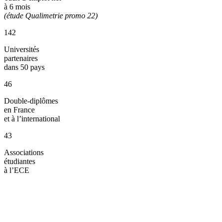
à 6 mois
(étude Qualimetrie promo 22)
142
Universités
partenaires
dans 50 pays
46
Double-diplômes
en France
et à l’international
43
Associations
étudiantes
à l’ECE