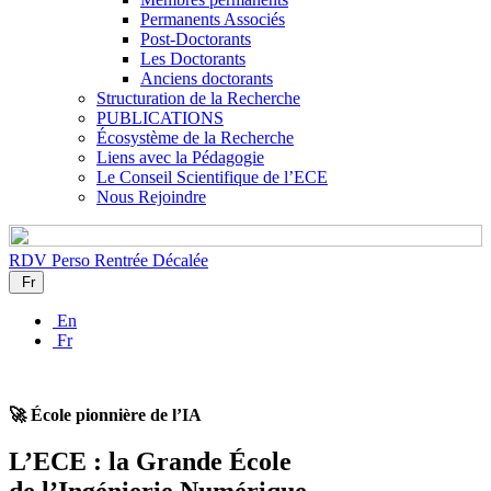
Permanents Associés
Post-Doctorants
Les Doctorants
Anciens doctorants
Structuration de la Recherche
PUBLICATIONS
Écosystème de la Recherche
Liens avec la Pédagogie
Le Conseil Scientifique de l’ECE
Nous Rejoindre
RDV Perso
Rentrée Décalée
Fr
En
Fr
🚀 École pionnière de l’IA
L’ECE : la Grande École
de l’Ingénierie Numérique